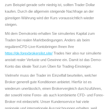
zum Beispiel gerade sehr niedrig ist, sollten Trader Dollar
kaufen. Durch die allgemein steigende Nachfrage an der
günstigen Währung wird der Kurs voraussichtlich wieder
steigen.
Mit dem Demokonto erhalten Sie simuliertes Kapital zum
Traden bei realen Marktbedingungen. Anders als beim
regulärenCFD-Live-Kontobringen Ihnen Ihre
https://de.forexbrokerslist.site/
Trades hier also nur simulierte
anstatt realer Verluste und Gewinne ein. Damit ist das Demo-
Konto das ideale Tool zum Üben für Trading-Einsteiger.
Vielmehr muss der Trader im Einzelfall beurteilen, welcher
Broker generell gute Konditionen anbietet. Hierfür ist es
wiederum unerlässlich, einen Brokervergleich durchzuführen,
der sowohl reine Forex- als auch kombinierte CFD- und Forex-
Broker mit einbezieht. Unser Kundenservice hat viele
regionale und internationale Auszeichnungen erhalten, weil