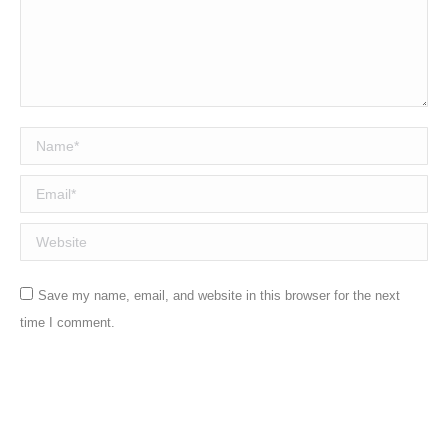
Name *
Email *
Website
Save my name, email, and website in this browser for the next
time I comment.
Post comment