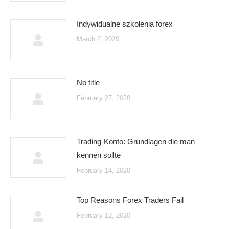
Indywidualne szkolenia forex
March 2, 2020
No title
February 27, 2020
Trading-Konto: Grundlagen die man
kennen sollte
February 14, 2020
Top Reasons Forex Traders Fail
February 12, 2020