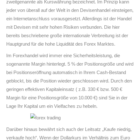
zweitgenannte als Kurswährung bezeichnet. Im Prinzip kann
jeder von überall auf der Welt in den Devisenhandel einsteigen,
ein Internetanschluss vorausgesetzt. Allerdings ist der Handel
mit Devisen mit sehr hohen Risiken verbunden. Die hier
bereits beschriebene große internationale Verbreitung ist der
Hauptgrund für die hohe Liquidität des Forex Marktes.
Im Forexhandel wird immer eine Sicherheitsleistung, die
sogenannte Margin hinterlegt. 5 % der Positionsgröße und wird
bei Positionseröffnung automatisch in Ihrem Cash-Bestand
geblockt, bis die Position wieder geschlossen wird. Durch den
geringen effektiven Kapitaleinsatz ( z.B. 330 € bzw. 500 €
Margin für eine Positionsgröße von 10.000 €) sind Sie in der
Lage Ihr Kapital um ein Vielfaches zu hebeln.
Darüber hinaus bewährt sich auch der Leitsatz „Kaufe niedrig,
verkaufe hoch“. Wenn der Dollarkurs im Verhältnis zum Euro