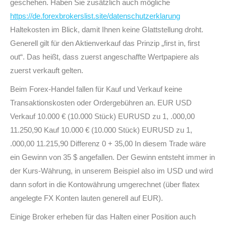
geschehen. Haben Sie zusätzlich auch mögliche
https://de.forexbrokerslist.site/datenschutzerklarung
Haltekosten im Blick, damit Ihnen keine Glattstellung droht.
Generell gilt für den Aktienverkauf das Prinzip „first in, first
out“. Das heißt, dass zuerst angeschaffte Wertpapiere als
zuerst verkauft gelten.
Beim Forex-Handel fallen für Kauf und Verkauf keine
Transaktionskosten oder Ordergebühren an. EUR USD
Verkauf 10.000 € (10.000 Stück) EURUSD zu 1, .000,00
11.250,90 Kauf 10.000 € (10.000 Stück) EURUSD zu 1,
.000,00 11.215,90 Differenz 0 + 35,00 In diesem Trade wäre
ein Gewinn von 35 $ angefallen. Der Gewinn entsteht immer in
der Kurs-Währung, in unserem Beispiel also im USD und wird
dann sofort in die Kontowährung umgerechnet (über flatex
angelegte FX Konten lauten generell auf EUR).
Einige Broker erheben für das Halten einer Position auch