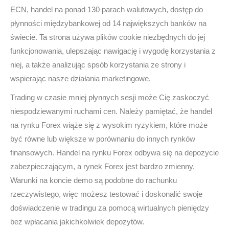
ECN, handel na ponad 130 parach walutowych, dostęp do
płynności międzybankowej od 14 największych banków na
świecie. Ta strona używa plików cookie niezbędnych do jej
funkcjonowania, ulepszając nawigację i wygodę korzystania z
niej, a także analizując spsób korzystania ze strony i
wspierając nasze działania marketingowe.
Trading w czasie mniej płynnych sesji może Cię zaskoczyć
niespodziewanymi ruchami cen. Należy pamiętać, że handel
na rynku Forex wiąże się z wysokim ryzykiem, które może
być równe lub większe w porównaniu do innych rynków
finansowych. Handel na rynku Forex odbywa się na depozycie
zabezpieczającym, a rynek Forex jest bardzo zmienny.
Warunki na koncie demo są podobne do rachunku
rzeczywistego, więc możesz testować i doskonalić swoje
doświadczenie w tradingu za pomocą wirtualnych pieniędzy
bez wpłacania jakichkolwiek depozytów.