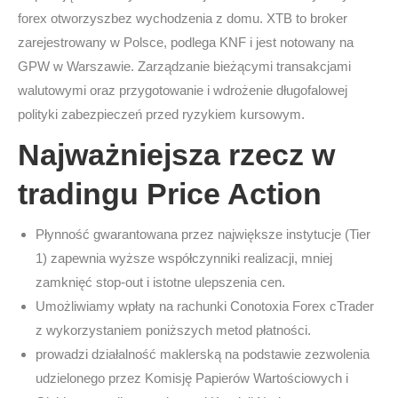
forex otworzyszbez wychodzenia z domu. XTB to broker
zarejestrowany w Polsce, podlega KNF i jest notowany na
GPW w Warszawie. Zarządzanie bieżącymi transakcjami
walutowymi oraz przygotowanie i wdrożenie długofalowej
polityki zabezpieczeń przed ryzykiem kursowym.
Najważniejsza rzecz w
tradingu Price Action
Płynność gwarantowana przez największe instytucje (Tier
1) zapewnia wyższe współczynniki realizacji, mniej
zamknięć stop-out i istotne ulepszenia cen.
Umożliwiamy wpłaty na rachunki Conotoxia Forex cTrader
z wykorzystaniem poniższych metod płatności.
prowadzi działalność maklerską na podstawie zezwolenia
udzielonego przez Komisję Papierów Wartościowych i