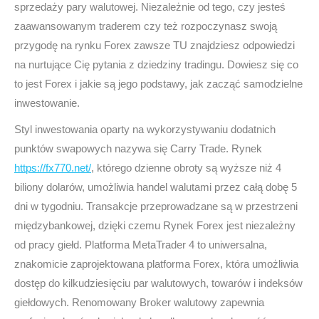
sprzedaży pary walutowej. Niezależnie od tego, czy jesteś
zaawansowanym traderem czy też rozpoczynasz swoją
przygodę na rynku Forex zawsze TU znajdziesz odpowiedzi
na nurtujące Cię pytania z dziedziny tradingu. Dowiesz się co
to jest Forex i jakie są jego podstawy, jak zacząć samodzielne
inwestowanie.
Styl inwestowania oparty na wykorzystywaniu dodatnich
punktów swapowych nazywa się Carry Trade. Rynek
https://fx770.net/
, którego dzienne obroty są wyższe niż 4
biliony dolarów, umożliwia handel walutami przez całą dobę 5
dni w tygodniu. Transakcje przeprowadzane są w przestrzeni
międzybankowej, dzięki czemu Rynek Forex jest niezależny
od pracy giełd. Platforma MetaTrader 4 to uniwersalna,
znakomicie zaprojektowana platforma Forex, która umożliwia
dostęp do kilkudziesięciu par walutowych, towarów i indeksów
giełdowych. Renomowany Broker walutowy zapewnia