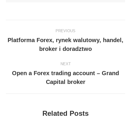
Post
PREVIOUS
navigation
Platforma Forex, rynek walutowy, handel,
Previous
broker i doradztwo
post:
NEXT
Open a Forex trading account – Grand
Next
Capital broker
post:
Related Posts