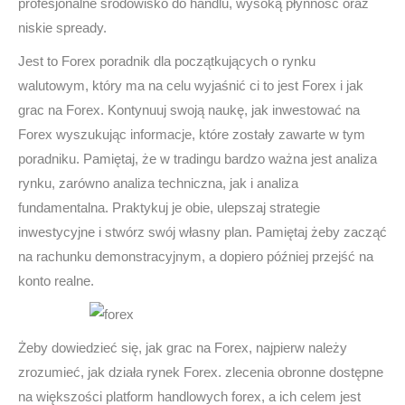
profesjonalne środowisko do handlu, wysoką płynność oraz
niskie spready.
Jest to Forex poradnik dla początkujących o rynku
walutowym, który ma na celu wyjaśnić ci to jest Forex i jak
grac na Forex. Kontynuuj swoją naukę, jak inwestować na
Forex wyszukując informacje, które zostały zawarte w tym
poradniku. Pamiętaj, że w tradingu bardzo ważna jest analiza
rynku, zarówno analiza techniczna, jak i analiza
fundamentalna. Praktykuj je obie, ulepszaj strategie
inwestycyjne i stwórz swój własny plan. Pamiętaj żeby zacząć
na rachunku demonstracyjnym, a dopiero później przejść na
konto realne.
Żeby dowiedzieć się, jak grac na Forex, najpierw należy
zrozumieć, jak działa rynek Forex. zlecenia obronne dostępne
na większości platform handlowych forex, a ich celem jest