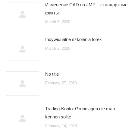
Изменение CAD на JMP – стандартные
факты
March 5, 2020
Indywidualne szkolenia forex
March 2, 2020
No title
February 27, 2020
Trading-Konto: Grundlagen die man
kennen sollte
February 14, 2020