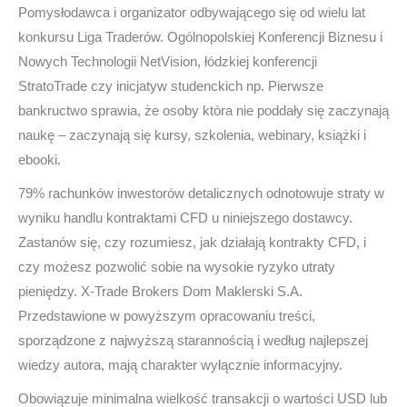
Pomysłodawca i organizator odbywającego się od wielu lat
konkursu Liga Traderów. Ogólnopolskiej Konferencji Biznesu i
Nowych Technologii NetVision, łódzkiej konferencji
StratoTrade czy inicjatyw studenckich np. Pierwsze
bankructwo sprawia, że osoby która nie poddały się zaczynają
naukę – zaczynają się kursy, szkolenia, webinary, książki i
ebooki.
79% rachunków inwestorów detalicznych odnotowuje straty w
wyniku handlu kontraktami CFD u niniejszego dostawcy.
Zastanów się, czy rozumiesz, jak działają kontrakty CFD, i
czy możesz pozwolić sobie na wysokie ryzyko utraty
pieniędzy. X-Trade Brokers Dom Maklerski S.A.
Przedstawione w powyższym opracowaniu treści,
sporządzone z najwyższą starannością i według najlepszej
wiedzy autora, mają charakter wyłącznie informacyjny.
Obowiązuje minimalna wielkość transakcji o wartości USD lub