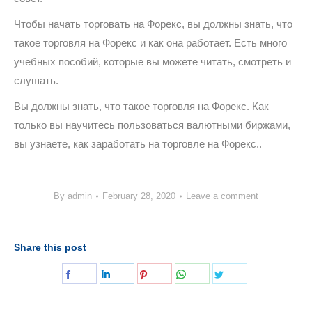
Чтобы начать торговать на Форекс, вы должны знать, что
такое торговля на Форекс и как она работает. Есть много
учебных пособий, которые вы можете читать, смотреть и
слушать.
Вы должны знать, что такое торговля на Форекс. Как
только вы научитесь пользоваться валютными биржами,
вы узнаете, как заработать на торговле на Форекс..
By
admin
February 28, 2020
Leave a comment
Share this post
Share
Share
Share
Share
Share
on
on
on
on
on