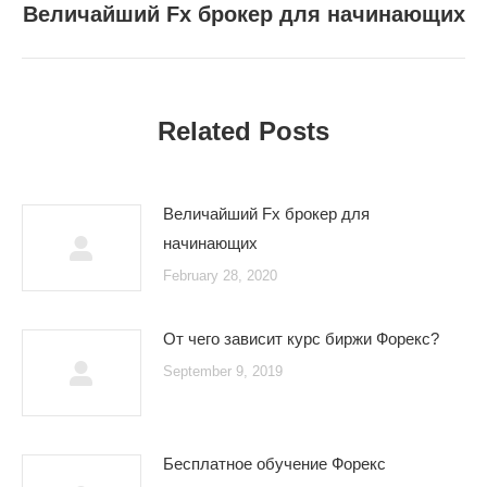
Величайший Fx брокер для начинающих
Next
post:
Related Posts
Величайший Fx брокер для
начинающих
February 28, 2020
От чего зависит курс биржи Форекс?
September 9, 2019
Бесплатное обучение Форекс