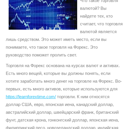
Что такое торговля
валютой? Вы
найдете тех, кто
считает, что торговля
валютой является
лишь средством. Это может иметь место, если вы
понимаете, что такое торговля на Форекс. Это
руководство поможет пролить свет.
Торговля на Форекс основана на курсах валют и активах.
Есть много вещей, которые вы должны понять, если
хотите заработать много денег на торговле на Форекс. Во-
первых, есть много активов, которые используются для
https://learnforextime.com/
торговли. К ним относятся
доллар США, евро, японская иена, канадский доллар,
австралийский доллар, швейцарский франк, британский
фунт, датская крона, гонконгский доллар, японская иена,
филиппинский песо, новозеландский доллар, индийская