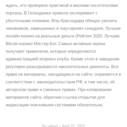
ждать, это проверено практикой и многими посетителями
портала. В Геленджике провели эксперимент с
убыточными пляжами. Мэр Краснодара обещал уволить
чиновников, замешанных в «мусорном» скандале. Лучшие
онлайн-казино на реальные деньги (Рейтинг 2020. Лучшие
Bitcoin-казино Мистер Бит. Самые активные игроки
получают привилегии, которые определяются
администрацией игорного клуба. Кроме этого в заведении
регулярно разыгрываются накопительные джекпоты. Все
права на материалы, находящиеся на сайте, охраняются в
соответствии с законодательством РФ, в том числе, об
авторском праве и смежных правах. При копировании
материалов сайта, обратная ссылка открытая для
индексации поисковыми системами обязательна.
By
admin
April 15, 2020