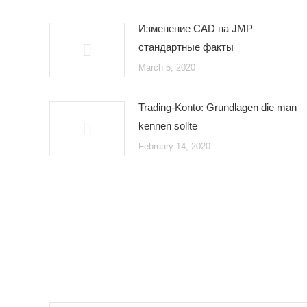
Изменение CAD на JMP –
стандартные факты
March 5, 2020
Trading-Konto: Grundlagen die man
kennen sollte
February 14, 2020