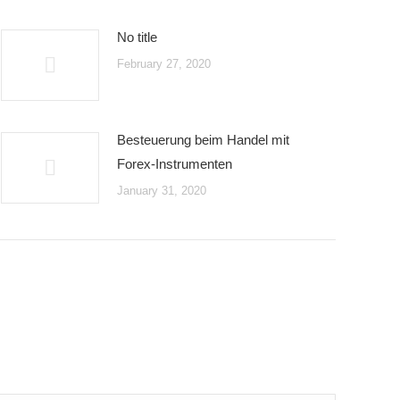
No title
February 27, 2020
Besteuerung beim Handel mit
Forex-Instrumenten
January 31, 2020