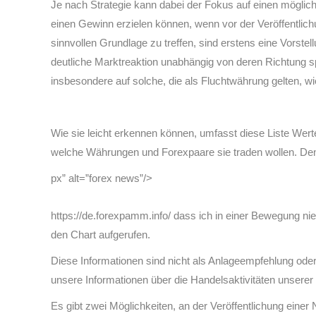
Je nach Strategie kann dabei der Fokus auf einen möglich
einen Gewinn erzielen können, wenn vor der Veröffentlic
sinnvollen Grundlage zu treffen, sind erstens eine Vors
deutliche Marktreaktion unabhängig von deren Richtung
insbesondere auf solche, die als Fluchtwährung gelten, w
Wie sie leicht erkennen können, umfasst diese Liste Wer
welche Währungen und Forexpaare sie traden wollen. Den
px” alt=”forex news”/>
https://de.forexpamm.info/ dass ich in einer Bewegung ni
den Chart aufgerufen.
Diese Informationen sind nicht als Anlageempfehlung ode
unsere Informationen über die Handelsaktivitäten unserer i
Es gibt zwei Möglichkeiten, an der Veröffentlichung einer