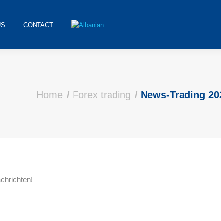
US
CONTACT
Home
Forex trading
News-Trading 20
chrichten!