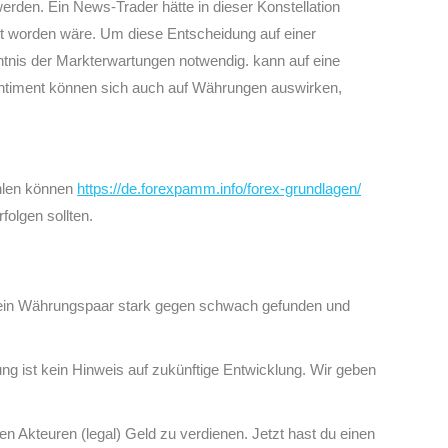
erden. Ein News-Trader hätte in dieser Konstellation
et worden wäre. Um diese Entscheidung auf einer
ntnis der Markterwartungen notwendig. kann auf eine
ntiment können sich auch auf Währungen auswirken,
ählen können
https://de.forexpamm.info/forex-grundlagen/
olgen sollten.
ch mein Währungspaar stark gegen schwach gefunden und
g ist kein Hinweis auf zukünftige Entwicklung. Wir geben
en Akteuren (legal) Geld zu verdienen. Jetzt hast du einen