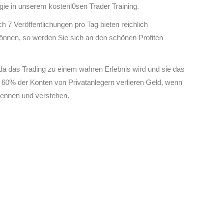
gie in unserem kostenl0sen Trader Training.
h 7 Veröffentlichungen pro Tag bieten reichlich
können, so werden Sie sich an den schönen Profiten
, da das Trading zu einem wahren Erlebnis wird und sie das
n. 60% der Konten von Privatanlegern verlieren Geld, wenn
 kennen und verstehen.