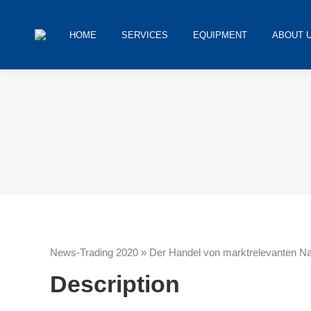
HOME
SERVICES
EQUIPMENT
ABOUT 
You are here:
News-Trading 2020 » Der Handel von marktrelevanten Na
Description