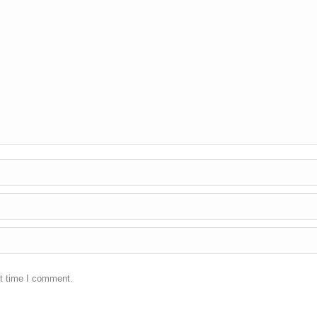
xt time I comment.