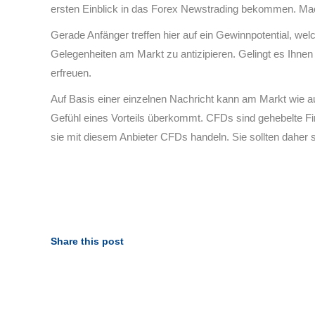
ersten Einblick in das Forex Newstrading bekommen. Mache
Gerade Anfänger treffen hier auf ein Gewinnpotential, welc
Gelegenheiten am Markt zu antizipieren. Gelingt es Ihne
erfreuen.
Auf Basis einer einzelnen Nachricht kann am Markt wie aus
Gefühl eines Vorteils überkommt. CFDs sind gehebelte Fin
sie mit diesem Anbieter CFDs handeln. Sie sollten daher 
Share this post