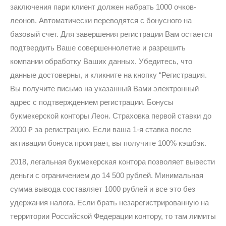
заключения пари клиент должен набрать 1000 очков-
леонов. Автоматически переводятся с бонусного на
базовый счет. Для завершения регистрации Вам остается
подтвердить Ваше совершеннолетие и разрешить
компании обработку Ваших данных. Убедитесь, что
данные достоверны, и кликните на кнопку “Регистрация.
Вы получите письмо на указанный Вами электронный
адрес с подтверждением регистрации. Бонусы
букмекерской конторы Леон. Страховка первой ставки до
2000 ₽ за регистрацию. Если ваша 1-я ставка после
активации бонуса проиграет, вы получите 100% кэшбэк.
2018, легальная букмекерская контора позволяет вывести
деньги с ограничением до 14 500 рублей. Минимальная
сумма вывода составляет 1000 рублей и все это без
удержания налога. Если брать незарегистрированную на
территории Российской Федерации контору, то там лимиты