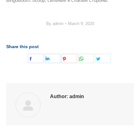
BingoBoom: обзор, сильные и слабые стороны.
By
admin
March 9, 2020
Share this post
Share
Share
Share
Share
Share
on
on
on
on
on
Facebook
LinkedIn
Pinterest
WhatsApp
Twitter
Author:
admin