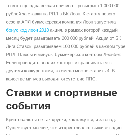
то вот еще одна веская причина – розыгрыш 1 000 000
рублей за ставки на РПЛ в БК Леон. К старту нового
сезона АПЛ букмекерская компания Леон запустила
бонус код леон 2018
акция, в рамках которой каждый
месяц будет разыгрывать 200 000 рублей. Акция от БК
Лига Ставок: разыгрываем 100 000 рублей в каждом туре
РПЛ. Плюсы и минусы букмекерской конторы Леонбет.
Если проводить анализ конторы и сравнивать ее с
другими конкурентами, то смело можно ставить 4. В
качестве минуса выходит отсутствие ППС.
Ставки и спортивные
события
Криптовалюты не так хрупки, как кажутся, и за спад.
Существует мнение, что из криптовалют выживет один.