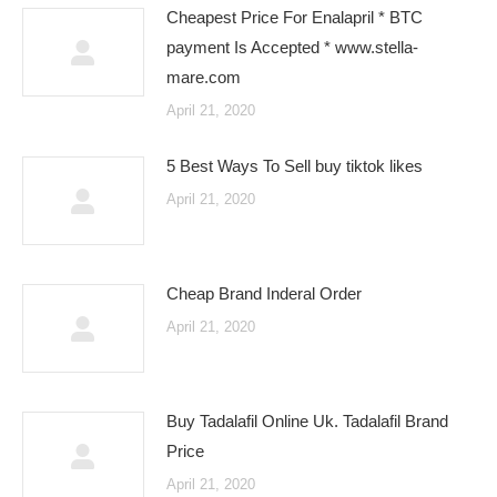
Cheapest Price For Enalapril * BTC
payment Is Accepted * www.stella-
mare.com
April 21, 2020
5 Best Ways To Sell buy tiktok likes
April 21, 2020
Cheap Brand Inderal Order
April 21, 2020
Buy Tadalafil Online Uk. Tadalafil Brand
Price
April 21, 2020