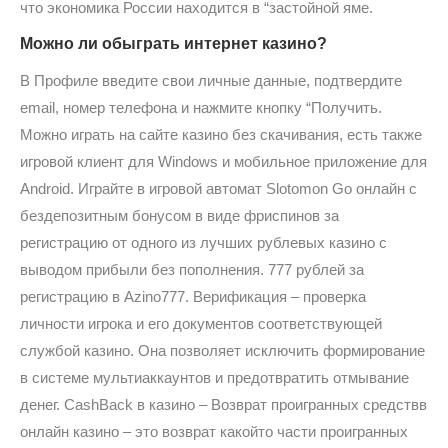
что экономика России находится в “застойной яме.
Можно ли обыграть интернет казино?
В Профиле введите свои личные данные, подтвердите
email, номер телефона и нажмите кнопку “Получить.
Можно играть на сайте казино без скачивания, есть также
игровой клиент для Windows и мобильное приложение для
Android. Играйте в игровой автомат Slotomon Go онлайн с
бездепозитным бонусом в виде фриспинов за
регистрацию от одного из лучших рублевых казино с
выводом прибыли без пополнения. 777 рублей за
регистрацию в Azino777. Верификация – проверка
личности игрока и его документов соответствующей
службой казино. Она позволяет исключить формирование
в системе мультиаккаунтов и предотвратить отмывание
денег. CashBack в казино – Возврат проигранных средствв
онлайн казино – это возврат какойто части проигранных