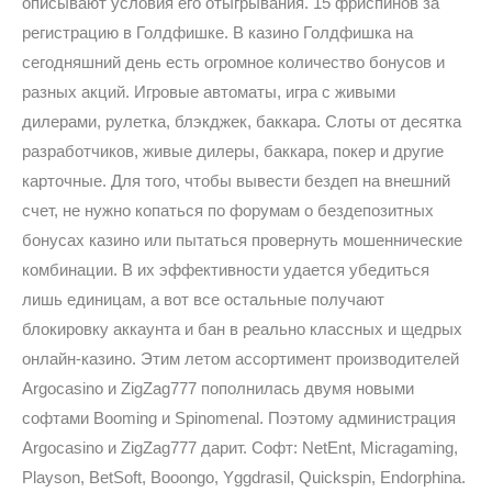
описывают условия его отыгрывания. 15 фриспинов за
регистрацию в Голдфишке. В казино Голдфишка на
сегодняшний день есть огромное количество бонусов и
разных акций. Игровые автоматы, игра с живыми
дилерами, рулетка, блэкджек, баккара. Слоты от десятка
разработчиков, живые дилеры, баккара, покер и другие
карточные. Для того, чтобы вывести бездеп на внешний
счет, не нужно копаться по форумам о бездепозитных
бонусах казино или пытаться провернуть мошеннические
комбинации. В их эффективности удается убедиться
лишь единицам, а вот все остальные получают
блокировку аккаунта и бан в реально классных и щедрых
онлайн-казино. Этим летом ассортимент производителей
Аrgocasino и ZigZag777 пополнилась двумя новыми
софтами Booming и Spinomenal. Поэтому администрация
Аrgocasino и ZigZag777 дарит. Софт: NetEnt, Micragaming,
Playson, BetSoft, Booongo, Yggdrasil, Quickspin, Endorphina.