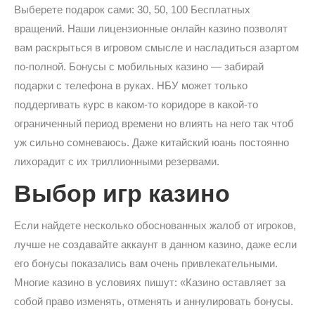
Выберете подарок сами: 30, 50, 100 Бесплатных
вращений. Наши лицензионные онлайн казино позволят
вам раскрыться в игровом смысле и насладиться азартом
по-полной. Бонусы с мобильных казино — забирай
подарки с телефона в руках. НБУ может только
поддергивать курс в каком-то коридоре в какой-то
ограниченный период времени но влиять на него так чтоб
уж сильно сомневаюсь. Даже китайский юань постоянно
лихорадит с их триллионными резервами.
Выбор игр казино
Если найдете несколько обоснованных жалоб от игроков,
лучше не создавайте аккаунт в данном казино, даже если
его бонусы показались вам очень привлекательными.
Многие казино в условиях пишут: «Казино оставляет за
собой право изменять, отменять и аннулировать бонусы.