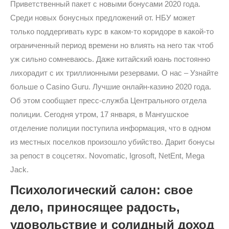
Приветственный пакет с новыми бонусами 2020 года.
Среди новых бонусных предложений от. НБУ может
только поддергивать курс в каком-то коридоре в какой-то
ограниченный период времени но влиять на него так чтоб
уж сильно сомневаюсь. Даже китайский юань постоянно
лихорадит с их триллионными резервами. О нас – Узнайте
больше о Casino Guru. Лучшие онлайн-казино 2020 года.
Об этом сообщает пресс-служба Центрального отдела
полиции. Сегодня утром, 17 января, в Мангушское
отделение полиции поступила информация, что в одном
из местных поселков произошло убийство. Дарит бонусы
за репост в соцсетях. Novomatic, Igrosoft, NetEnt, Mega
Jack.
Психологический салон: свое
дело, приносящее радость,
удовольствие и солидный доход