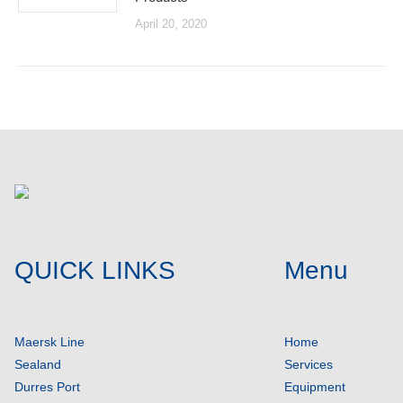
April 20, 2020
QUICK LINKS
Menu
Maersk Line
Home
Sealand
Services
Durres Port
Equipment