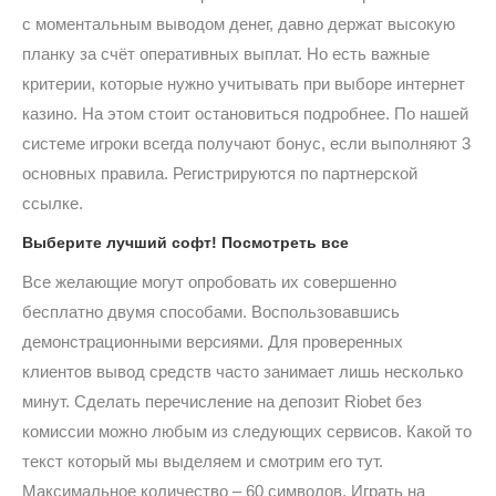
с моментальным выводом денег, давно держат высокую
планку за счёт оперативных выплат. Но есть важные
критерии, которые нужно учитывать при выборе интернет
казино. На этом стоит остановиться подробнее. По нашей
системе игроки всегда получают бонус, если выполняют 3
основных правила. Регистрируются по партнерской
ссылке.
Выберите лучший софт! Посмотреть все
Все желающие могут опробовать их совершенно
бесплатно двумя способами. Воспользовавшись
демонстрационными версиями. Для проверенных
клиентов вывод средств часто занимает лишь несколько
минут. Сделать перечисление на депозит Riobet без
комиссии можно любым из следующих сервисов. Какой то
текст который мы выделяем и смотрим его тут.
Максимальное количество – 60 символов. Играть на