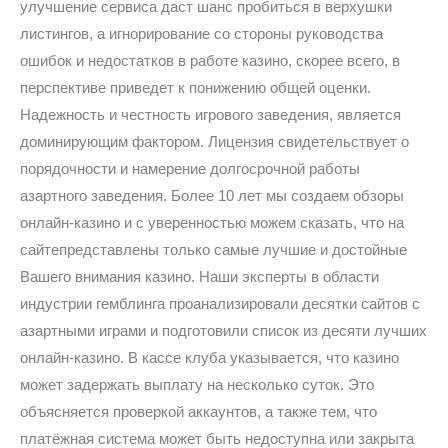
улучшение сервиса даст шанс пробиться в верхушки
листингов, а игнорирование со стороны руководства
ошибок и недостатков в работе казино, скорее всего, в
перспективе приведет к понижению общей оценки.
Надежность и честность игрового заведения, является
доминирующим фактором. Лицензия свидетельствует о
порядочности и намерение долгосрочной работы
азартного заведения. Более 10 лет мы создаем обзоры
онлайн-казино и с уверенностью можем сказать, что на
сайтепредставлены только самые лучшие и достойные
Вашего внимания казино. Наши эксперты в области
индустрии гемблинга проанализировали десятки сайтов с
азартными играми и подготовили список из десяти лучших
онлайн-казино. В кассе клуба указывается, что казино
может задержать выплату на несколько суток. Это
объясняется проверкой аккаунтов, а также тем, что
платёжная система может быть недоступна или закрыта