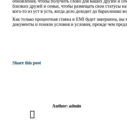
обновления, чтобы получить слово для ваших друзей и с
близких друзей и семьи, чтобы размещать свои статусы н
кого-то из уст в уста, когда дело доходит до барахлишко в
Как только процентная ставка и EMI будет завершена, в
документы и поняли условия и условия, прежде чем предл
Share this post
Author:
admin