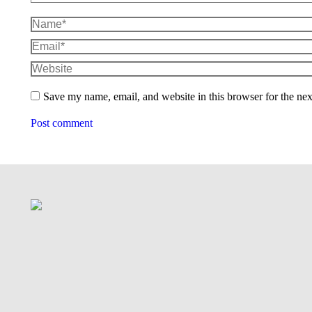
Name *
Email *
Website
Save my name, email, and website in this browser for the ne
Post comment