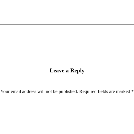
Next
post:
Leave a Reply
Your email address will not be published. Required fields are marked
*