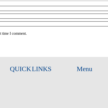
xt time I comment.
QUICK LINKS
Menu