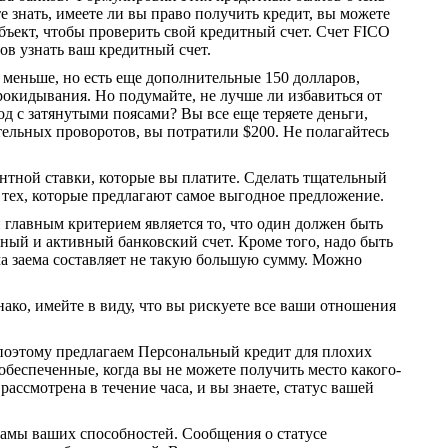
е знать, имеете ли вы право получить кредит, вы можете
бъект, чтобы проверить свой кредитный счет. Счет FICO
ов узнать ваш кредитный счет.
 меньше, но есть еще дополнительные 150 долларов,
рокидывания. Но подумайте, не лучше ли избавиться от
од с затянутыми поясами? Вы все еще теряете деньги,
тельных проворотов, вы потратили $200. Не полагайтесь
нтной ставки, которые вы платите. Сделать тщательный
 тех, которые предлагают самое выгодное предложение.
главным критерием является то, что один должен быть
ый и активный банковский счет. Кроме того, надо быть
ма заема составляет не такую большую сумму. Можно
ако, имейте в виду, что вы рискуете все ваши отношения
 поэтому предлагаем Персональный кредит для плохих
обеспеченные, когда вы не можете получить место какого-
рассмотрена в течение часа, и вы знаете, статус вашей
ламы ваших способностей. Сообщения о статусе