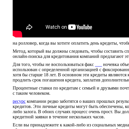
на ролловер, когда вы хотите оплатить день кредиты, что
Метод, который вы должны следовать, чтобы составить с
онлайн-поиска для кредитования компаний предлагают это
Для того, чтобы не воспользоваться факс
___
ночевка объе
использован с определенной организацией с фиксированн
хотя бы старше 18 лет. В основном эти кредиты являютс
продлить срок погашения кредита, заплатив дополнительн
Процентные ставки по кредитам с семьей и друзьями почти
с таким человеком.
ресурс
компании редко заботятся о ваших прошлых резуль
кредитов. Эти личные кредиты могут быть обеспечены, ко
либо залога. В обоих случаях процесс очень прост. Вы дол
кредитной заявки в течение нескольких часов.
Если вы принадлежите к какой-либо из социальных медиа