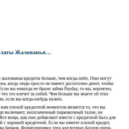
платы Жалованья…
 жалованья кредиты больше, чем когда-либо. Они могут
на, когда люди просто не имеют достаточно денег, чтобы
Если вы никогда не брали займа Payday, то вы, вероятно,
 что это влечет за собой. Чем больше вы знаете об этих
и, если вы когда-нибудь нужен.
 вам плохой кредитной моментом является то, что вы
ещи включают, неоплаченный парковочный талон, не
. Все вещи, как они добавляют вместе с кредитной балл для
ей с хорошей кредитной. Если вы имеете плохой кредит,
ва банков. Формулировки этих кредитных баллов очень