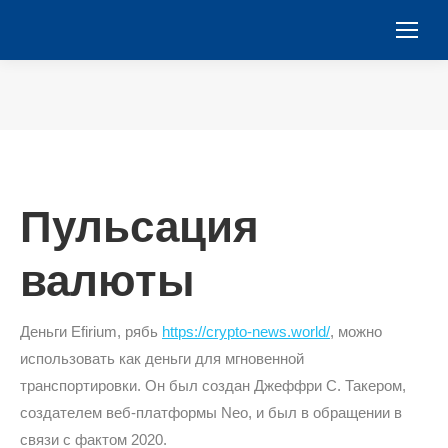
You are here:
Пульсация
валюты
Деньги Efirium, рябь
https://crypto-news.world/
, можно
использовать как деньги для мгновенной
транспортировки. Он был создан Джеффри С. Такером,
создателем веб-платформы Neo, и был в обращении в
связи с фактом 2020.