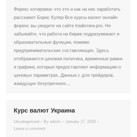
Форекс котировки: что это и как на них заработать
расскажет Борис Купер Все курсы валют онлайн
форекс вы увидите на сайте tradernew.pro. Не
забывайте, что работа на бирже подразумевает и
образовательные функции, помимо
предпринимательских составляющих. Здесь
отображается ценовая политика, временные рамки
и графики, которые предоставляют информацию о
ценовых параметрах. Данные с для трейдеров,
жаждущих безупречного…
Курс валют Украина
Uncategorized
By
admin
January 17, 2020
Leave a comment