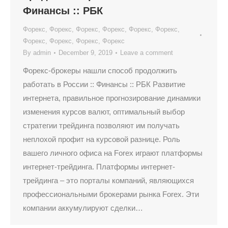
Финансы :: РБК
Форекс
,
Форекс
,
Форекс
,
Форекс
,
Форекс
,
Форекс
,
Форекс
,
Форекс
,
Форекс
,
Форекс
By
admin
December 9, 2019
Leave a comment
Форекс-брокеры нашли способ продолжить
работать в России :: Финансы :: РБК Развитие
интернета, правильное прогнозирование динамики
изменения курсов валют, оптимальный выбор
стратегии трейдинга позволяют им получать
неплохой профит на курсовой разнице. Роль
вашего личного офиса на Forex играют платформы
интернет-трейдинга. Платформы интернет-
трейдинга – это порталы компаний, являющихся
профессиональными брокерами рынка Forex. Эти
компании аккумулируют сделки…