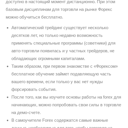
доступно в настоящий момент дистанционно. При этом
базовым дисциплинам для торговли на рынке Форекс
можно обучиться бесплатно.
Автоматический трейдинг существует несколько
десятков лет, но только недавно возможность
применять специальные программы (советники) для
авто-торговли появилась и у частных трейдеров, не
обладающих огромными капиталами.
Таким образом, при первом знакомстве с «Форексом»
бесплатное обучение займет подавляющую часть
вашего времени, если только у вас нет нужды
форсировать события.
После того, как вы изучите основы работы на forex для
начинающих, можно попробовать свои силы в торговле
на демо-счете.
В самоучителе Forex содержатся самые важные
данные, необходимые для того, чтобы торговля на