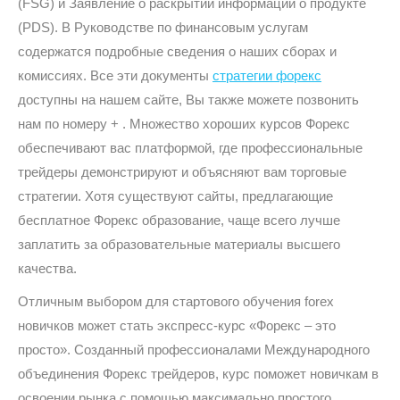
(FSG) и Заявление о раскрытии информации о продукте
(PDS). В Руководстве по финансовым услугам
содержатся подробные сведения о наших сборах и
комиссиях. Все эти документы
стратегии форекс
доступны на нашем сайте, Вы также можете позвонить
нам по номеру + . Множество хороших курсов Форекс
обеспечивают вас платформой, где профессиональные
трейдеры демонстрируют и объясняют вам торговые
стратегии. Хотя существуют сайты, предлагающие
бесплатное Форекс образование, чаще всего лучше
заплатить за образовательные материалы высшего
качества.
Отличным выбором для стартового обучения forex
новичков может стать экспресс-курс «Форекс – это
просто». Созданный профессионалами Международного
объединения Форекс трейдеров, курс поможет новичкам в
освоении рынка с помощью максимально простого