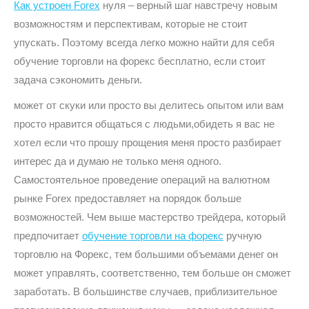
Как устроен Forex
нуля – верный шаг навстречу новым
возможностям и перспективам, которые не стоит
упускать. Поэтому всегда легко можно найти для себя
обучение торговли на форекс бесплатно, если стоит
задача сэкономить деньги.
может от скуки или просто вы делитесь опытом или вам
просто нравится общаться с людьми,обидеть я вас не
хотел если что прошу прощения меня просто разбирает
интерес да и думаю не только меня одного.
Самостоятельное проведение операций на валютном
рынке Forex предоставляет на порядок больше
возможностей. Чем выше мастерство трейдера, который
предпочитает
обучение торговли на форекс
ручную
торговлю на Форекс, тем большими объемами денег он
может управлять, соответственно, тем больше он сможет
заработать. В большинстве случаев, приблизительное