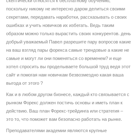
скептически относятся к бесплатному обучению,
поскольку никому не интересно даром делиться своими
секретами, передавать наработки, рассказывать о своих
ошибках и учить новичков их избегать. Ведь таким
образом можно только вырастить своих конкурентов. день
добрый уважаемый Павел разрешите пару вопросов какие
на ваш взгляд пары форекса самые трендовые а какие не
самые и могут ли они поменяться со временем? и еще
хотел спросить вы проделываете большой труд ведя этот
сайт и помогая нам новичкам безвозмездно какая ваша
выгода от этого ?
Как и в любом другом бизнесе, каждый кто связывается с
рынком Форекс должен постичь основы и иметь план к
действию. Ваш план Форекс-трейдинга или стратегия –
это то, что поможет вам безопасно работать на рынке.
Преподавателями академии являются крупные